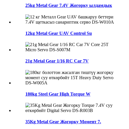
25kg Metal Gear 7.4V Жогорку ылдамдык
12kg Metal Gear UAV Control Su
21g Metal Gear 1/16 RC Car 7V
180kg Steel Gear High Torque W
35Kg Metal Gear Жогорку Момент 7.