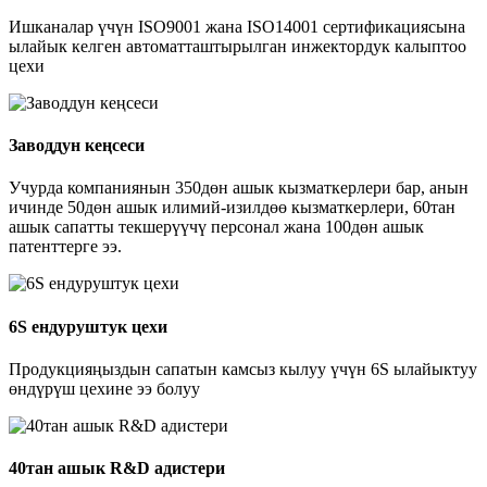
Ишканалар үчүн ISO9001 жана ISO14001 сертификациясына
ылайык келген автоматташтырылган инжектордук калыптоо
цехи
Заводдун кеңсеси
Учурда компаниянын 350дөн ашык кызматкерлери бар, анын
ичинде 50дөн ашык илимий-изилдөө кызматкерлери, 60тан
ашык сапатты текшерүүчү персонал жана 100дөн ашык
патенттерге ээ.
6S ендуруштук цехи
Продукцияңыздын сапатын камсыз кылуу үчүн 6S ылайыктуу
өндүрүш цехине ээ болуу
40тан ашык R&D адистери