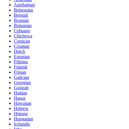
Azerbaijani
Belarusian
Bengali
Bosnian
Bulgarian
Cebuano
Chichewa
Corsican
Croatian
Dutch
Estonian
Filipino
Finnish
Frisian
Galician
Georgian
Gujarati
Haitian
Hausa
Hawaiian
Hebrew
Hmong
Hungarian
Icelandic