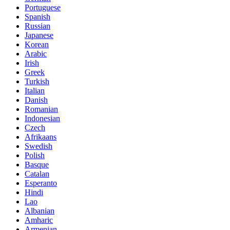
Portuguese
Spanish
Russian
Japanese
Korean
Arabic
Irish
Greek
Turkish
Italian
Danish
Romanian
Indonesian
Czech
Afrikaans
Swedish
Polish
Basque
Catalan
Esperanto
Hindi
Lao
Albanian
Amharic
Armenian