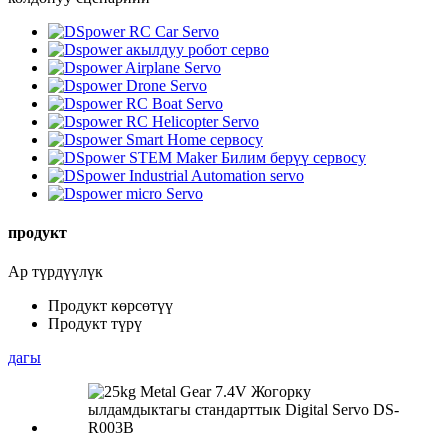
продукт
Ар түрдүүлүк
Продукт көрсөтүү
Продукт түрү
дагы