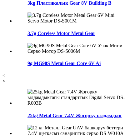
3kg Пластикалык Gear 8V Building B
3.7g Coreless Motor Metal Gear
9g MG90S Metal Gear Core 6V Ai
<
>
25kg Metal Gear 7.4V Жогорку ылдамдык