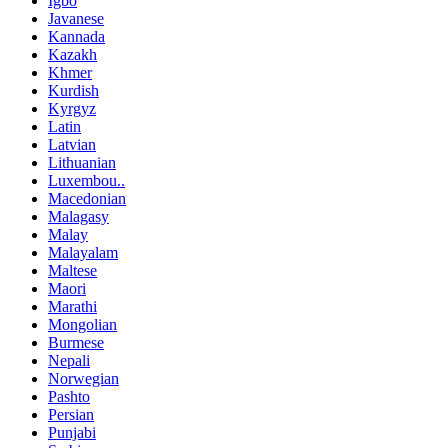
Igbo
Javanese
Kannada
Kazakh
Khmer
Kurdish
Kyrgyz
Latin
Latvian
Lithuanian
Luxembou..
Macedonian
Malagasy
Malay
Malayalam
Maltese
Maori
Marathi
Mongolian
Burmese
Nepali
Norwegian
Pashto
Persian
Punjabi